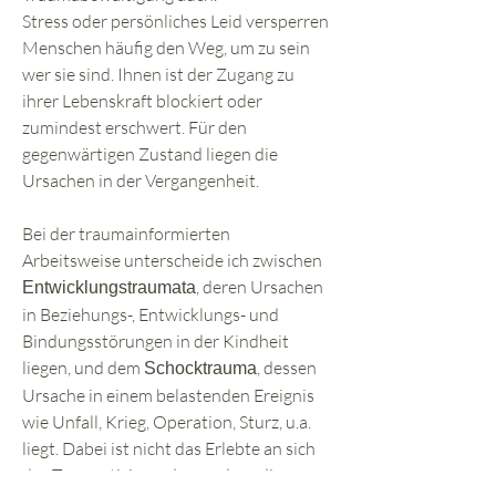
Stress oder persönliches Leid versperren
Menschen häufig den Weg, um zu sein
wer sie sind. Ihnen ist der Zugang zu
ihrer Lebenskraft blockiert oder
zumindest erschwert. Für den
gegenwärtigen Zustand liegen die
Ursachen in der Vergangenheit.
Bei der traumainformierten
Arbeitsweise unterscheide ich zwischen
, deren Ursachen
Entwicklungstraumata
in Beziehungs-, Entwicklungs- und
Bindungsstörungen in der Kindheit
liegen, und dem
, dessen
Schocktrauma
Ursache in einem belastenden Ereignis
wie Unfall, Krieg, Operation, Sturz, u.a.
liegt. Dabei ist nicht das Erlebte an sich
das Traumatisierende, sondern die