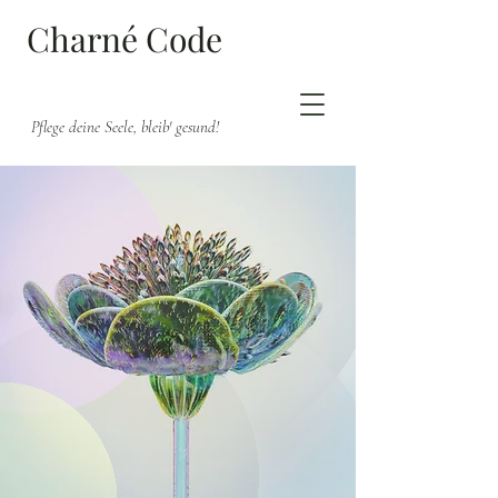
Charné Code
Pflege deine Seele, bleib' gesund!