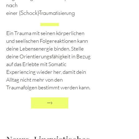
nach
einer (Schock)-Traumatisierung
Ein Trauma mit seinen körperlichen
und seelischen Folgereaktionen kann
deine Lebensenergie binden. Stelle
deine Orientierungsfähigkeit in Bezug
auf das Erlebte mit Somatic
Experiencing wieder her, damit dein
Alltag nicht mehr von den
Traumafolgen bestimmt werden kann.
–›